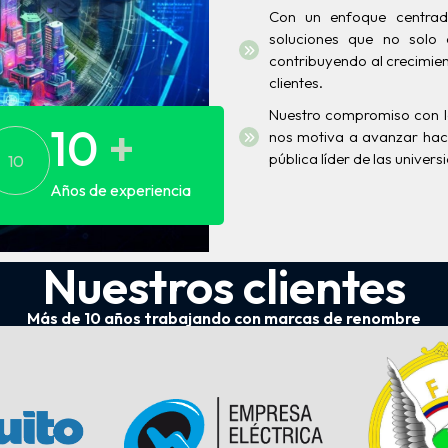
Con un enfoque centrad
soluciones que no solo 
contribuyendo al crecimien
clientes.
Nuestro compromiso con la 
10
+
nos motiva a avanzar hacia
pública líder de las univers
10
Años de experiencia
Nuestros clientes
Más de 10 años trabajando con marcas de renombre