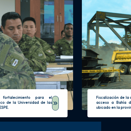
 fortalecimiento para el
Fiscalización de la
co de la Universidad de las
acceso a Bahía d
ESPE.
ubicado en la provi