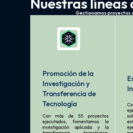
Nuestras líneas 
Gestionamos proyectos de
Promoción de la
E
Investigación y
I
Transferencia de
Tecnología
Co
e
Con más de 55 proyectos
so
ejecutados, fomentamos la
es
investigación aplicada y la
e
transferencia tecnológica,
in