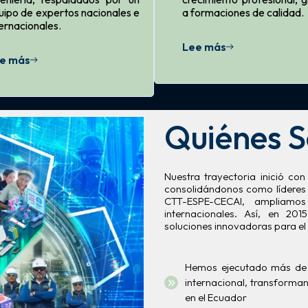
uipo de expertos nacionales e
a formaciones de calidad.
ternacionales.
Lee más
e más
Quiénes 
Nuestra trayectoria inició co
consolidándonos como líderes 
CTT-ESPE-CECAI, ampliamos 
internacionales. Así, en 20
soluciones innovadoras para el 
Hemos ejecutado más de 1
internacional, transforma
en el Ecuador