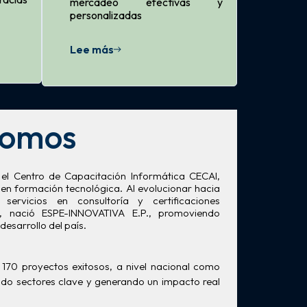
mercadeo efectivas y
personalizadas
Lee más
Somos
n el Centro de Capacitación Informática CECAI,
en formación tecnológica. Al evolucionar hacia
servicios en consultoría y certificaciones
15, nació ESPE-INNOVATIVA E.P., promoviendo
desarrollo del país.
70 proyectos exitosos, a nivel nacional como
ndo sectores clave y generando un impacto real