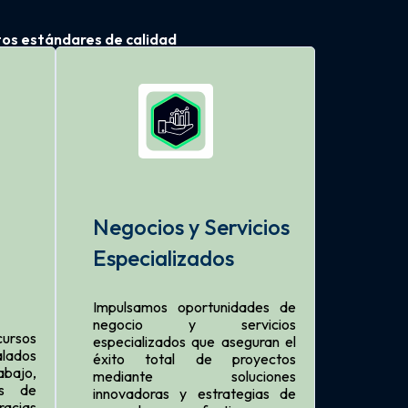
tos estándares de calidad
Negocios y Servicios
Especializados
Impulsamos oportunidades de
negocio y servicios
ursos
especializados que aseguran el
alados
éxito total de proyectos
abajo,
mediante soluciones
es de
innovadoras y estrategias de
racias