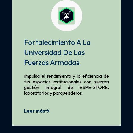
Fortalecimiento A La
Universidad De Las
Fuerzas Armadas
Impulsa el rendimiento y la eficiencia de
tus espacios institucionales con nuestra
gestión integral de ESPE-STORE,
laboratorios y parqueaderos.
Leer más