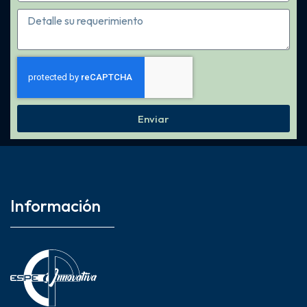
Enviar
Información