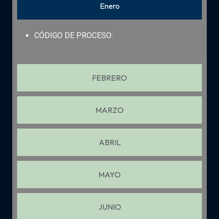
Enero
CÓDIGO DE PROCESO:
FEBRERO
MARZO
ABRIL
MAYO
JUNIO