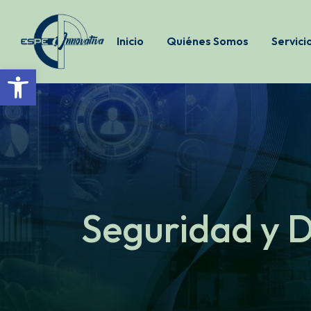
Inicio
Quiénes Somos
Servici
Open toolbar
Seguridad y 