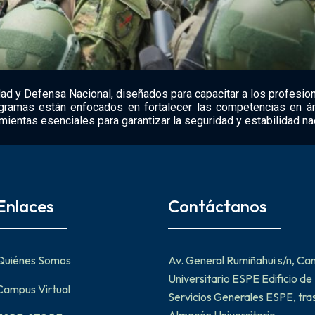
 y Defensa Nacional, diseñados para capacitar a los profesiona
ramas están enfocados en fortalecer las competencias en áre
amientas esenciales para garantizar la seguridad y estabilidad na
Enlaces
Contáctanos
Quiénes Somos
Av. General Rumiñahui s/n, C
Universitario ESPE Edificio de
Campus Virtual
Servicios Generales ESPE, tras
Almacén Universitario