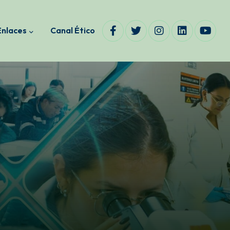
Enlaces
Canal Ético