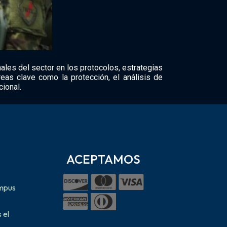
les del sector en los protocolos, estrategias
as clave como la protección, el análisis de
cional.
ACEPTAMOS
ampus
 el